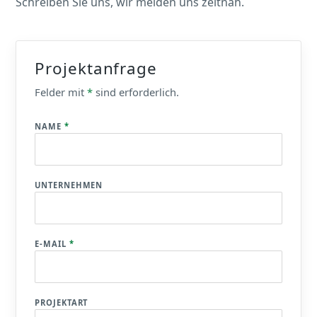
Schreiben Sie uns, wir melden uns zeitnah.
Projektanfrage
Felder mit
*
sind erforderlich.
NAME
*
UNTERNEHMEN
E-MAIL
*
PROJEKTART