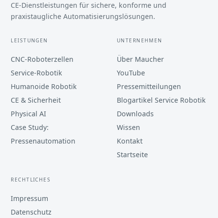
CE-Dienstleistungen für sichere, konforme und
praxistaugliche Automatisierungslösungen.
LEISTUNGEN
UNTERNEHMEN
CNC-Roboterzellen
Über Maucher
Service-Robotik
YouTube
Humanoide Robotik
Pressemitteilungen
CE & Sicherheit
Blogartikel Service Robotik
Physical AI
Downloads
Case Study:
Wissen
Pressenautomation
Kontakt
Startseite
RECHTLICHES
Impressum
Datenschutz