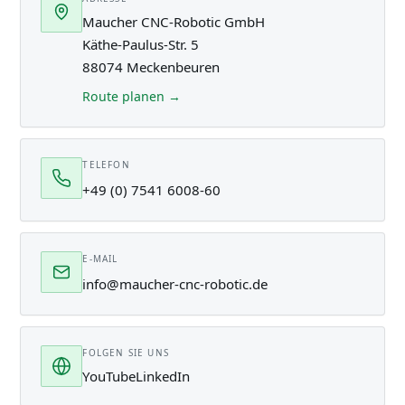
Maucher CNC-Robotic GmbH
Käthe-Paulus-Str. 5
88074 Meckenbeuren
Route planen →
TELEFON
+49 (0) 7541 6008-60
E-MAIL
info@maucher-cnc-robotic.de
FOLGEN SIE UNS
YouTube
LinkedIn