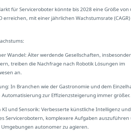
arkt für Serviceroboter könnte bis 2028 eine Größe von
D erreichen, mit einer jährlichen Wachstumsrate (CAGR)
Wachstums:
er Wandel: Älter werdende Gesellschaften, insbesonder
dern, treiben die Nachfrage nach Robotik Lösungen im
wesen an.
ung: In Branchen wie der Gastronomie und dem Einzelh
 Automatisierung zur Effizienzsteigerung immer größer.
in KI und Sensorik: Verbesserte künstliche Intelligenz un
es Servicerobotern, komplexere Aufgaben auszuführen 
 Umgebungen autonomer zu agieren.