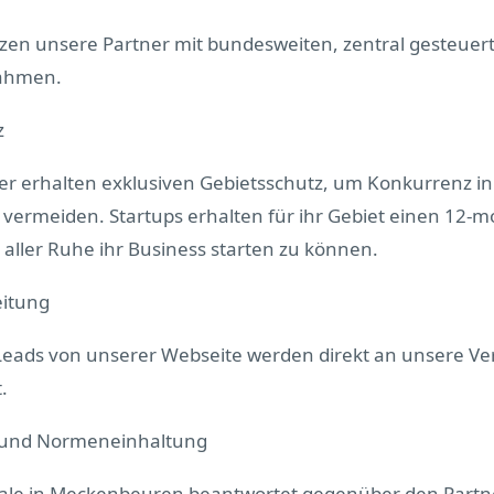
tzen unsere Partner mit bundesweiten, zentral gesteuer
ahmen.
z
er erhalten exklusiven Gebietsschutz, um Konkurrenz i
 vermeiden. Startups erhalten für ihr Gebiet einen 12-
 aller Ruhe ihr Business starten zu können.
eitung
 Leads von unserer Webseite werden direkt an unsere Ve
.
 und Normeneinhaltung
ale in Meckenbeuren beantwortet gegenüber den Partn