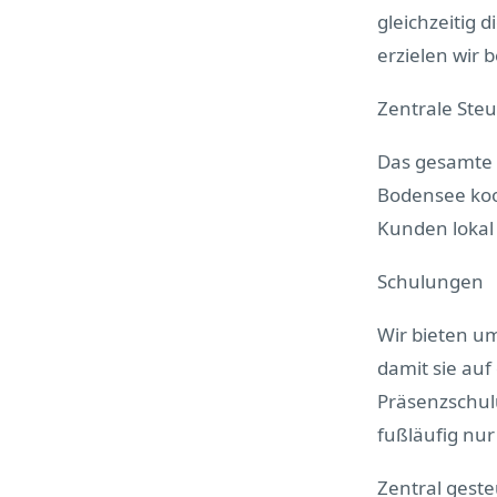
gleichzeitig 
erzielen wir 
Zentrale St
Das gesamte 
Bodensee koor
Kunden lokal
Schulungen
Wir bieten u
damit sie auf
Präsenzschulu
fußläufig nur
Zentral ges