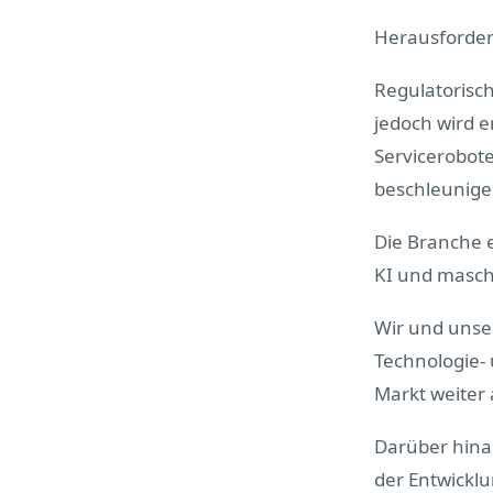
Herausforde
Regulatorisch
jedoch wird 
Servicerobot
beschleunige
Die Branche e
KI und maschi
Wir und unse
Technologie-
Markt weiter
Darüber hina
der Entwicklu