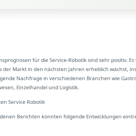
prognosen für die Service-Robotik sind sehr positiv. Es 
s der Markt in den nächsten Jahren erheblich wächst, i
eigende Nachfrage in verschiedenen Branchen wie Gast
esen, Einzelhandel und Logistik.
en Service Robotik
edenen Berichten könnten folgende Entwicklungen eintr