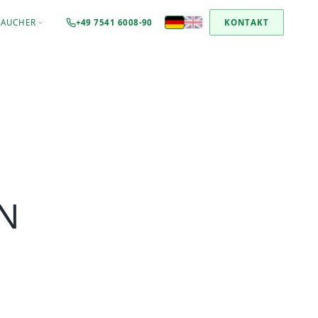
MAUCHER
+49 7541 6008-90
KONTAKT
N