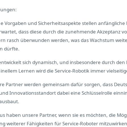
rungen:
e Vorgaben und Sicherheitsaspekte stellen anfängliche
erwartet, dass diese durch die zunehmende Akzeptanz v
ern rasch überwunden werden, was das Wachstum weit
n dürfte.
ntwickelt sich dynamisch, und insbesondere durch den Fo
nellem Lernen wird die Service-Robotik immer vielseitige
re Partner werden gemeinsam dafür sorgen, dass Deuts
 und Innovationsstandort dabei eine Schlüsselrolle ein
 ausbaut.
us haben unsere Partner, wenn sie es möchten, die Mögl
ng weiterer Fähigkeiten für Service-Roboter mitzuwirke