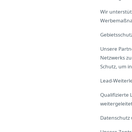
Wir unterstü
Werbemaßn
Gebietsschut
Unsere Partn
Netzwerks zu
Schutz, um in
Lead-Weiterl
Qualifizierte
weitergeleitet
Datenschutz
Unsere Zentr