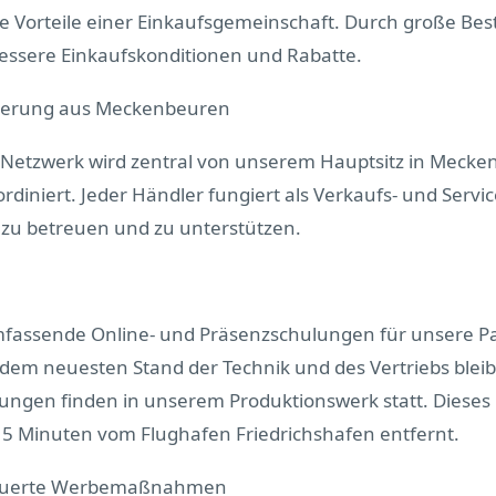
die Vorteile einer Einkaufsgemeinschaft. Durch große Be
bessere Einkaufskonditionen und Rabatte.
euerung aus Meckenbeuren
Netzwerk wird zentral von unserem Hauptsitz in Meck
diniert. Jeder Händler fungiert als Verkaufs- und Servi
 zu betreuen und zu unterstützen.
mfassende Online- und Präsenzschulungen für unsere Pa
 dem neuesten Stand der Technik und des Vertriebs bleib
ngen finden in unserem Produktionswerk statt. Dieses l
 5 Minuten vom Flughafen Friedrichshafen entfernt.
teuerte Werbemaßnahmen