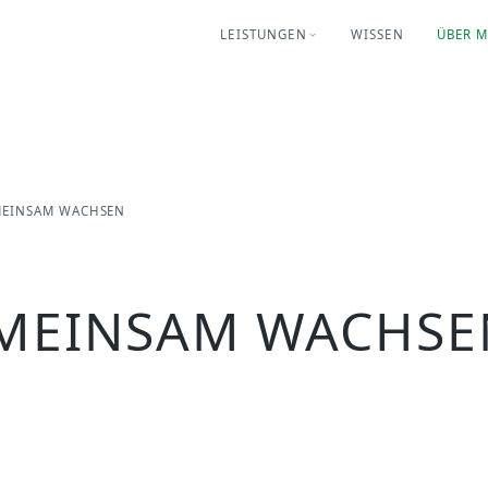
LEISTUNGEN
WISSEN
ÜBER 
MEINSAM WACHSEN
EMEINSAM WACHSE