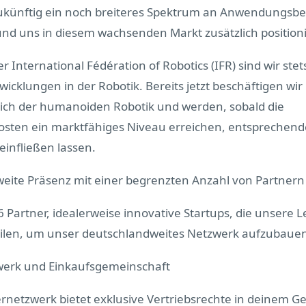
ukünftig ein noch breiteres Spektrum an Anwendungsb
nd uns in diesem wachsenden Markt zusätzlich position
er International Fédération of Robotics (IFR) sind wir ste
icklungen in der Robotik. Bereits jetzt beschäftigen wir
ich der humanoiden Robotik und werden, sobald die
osten ein marktfähiges Niveau erreichen, entsprechen
einfließen lassen.
eite Präsenz mit einer begrenzten Anzahl von Partnern
 Partner, idealerweise innovative Startups, die unsere 
teilen, um unser deutschlandweites Netzwerk aufzubaue
erk und Einkaufsgemeinschaft
netzwerk bietet exklusive Vertriebsrechte in deinem G