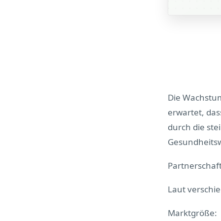
Die Wachstums
erwartet, das
durch die st
Gesundheitsw
Partnerschaft
Laut verschi
Marktgröße: