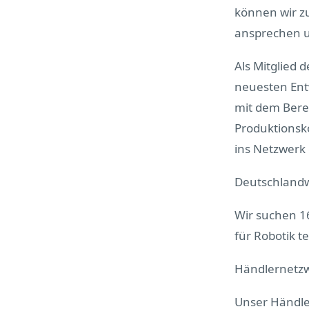
können wir z
ansprechen u
Als Mitglied d
neuesten Entw
mit dem Bere
Produktionsk
ins Netzwerk 
Deutschlandw
Wir suchen 16
für Robotik 
Händlernetzw
Unser Händler